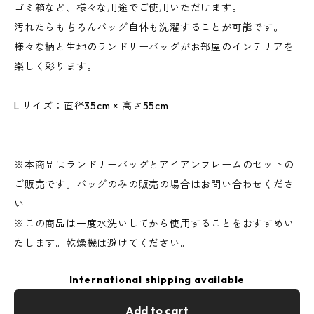
ゴミ箱など、様々な用途でご使用いただけます。
汚れたらもちろんバッグ自体も洗濯することが可能です。
様々な柄と生地のランドリーバッグがお部屋のインテリアを
楽しく彩ります。
L サイズ：直径35cm × 高さ55cm
※本商品はランドリーバッグとアイアンフレームのセットの
ご販売です。バッグのみの販売の場合はお問い合わせくださ
い
※この商品は一度水洗いしてから使用することをおすすめい
たします。乾燥機は避けてください。
International shipping available
Add to cart