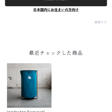
日本国内にお住まいの方向け
通報する
最近チェックした商品
laundry bag [turquoise]