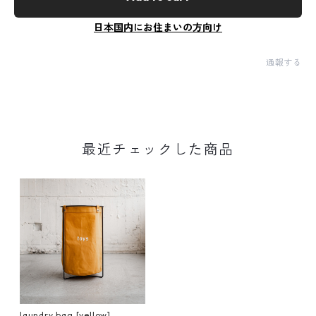
日本国内にお住まいの方向け
通報する
最近チェックした商品
laundry bag [yellow]