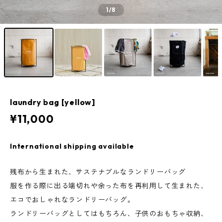
1
/8
laundry bag [yellow]
¥11,000
International shipping available
残布から生まれた、サステナブルなランドリーバッグ
服を作る際に出る端切れや余った布を再利用して生まれた、
エコでおしゃれなランドリーバッグ。
ランドリーバッグとしてはもちろん、子供のおもちゃ収納、