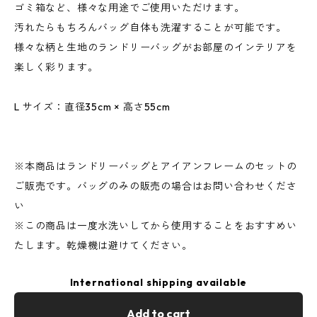
ゴミ箱など、様々な用途でご使用いただけます。
汚れたらもちろんバッグ自体も洗濯することが可能です。
様々な柄と生地のランドリーバッグがお部屋のインテリアを
楽しく彩ります。
L サイズ：直径35cm × 高さ55cm
※本商品はランドリーバッグとアイアンフレームのセットの
ご販売です。バッグのみの販売の場合はお問い合わせくださ
い
※この商品は一度水洗いしてから使用することをおすすめい
たします。乾燥機は避けてください。
International shipping available
Add to cart