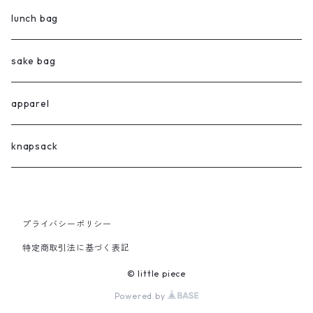
lunch bag
sake bag
apparel
knapsack
プライバシーポリシー
特定商取引法に基づく表記
© little piece
Powered by