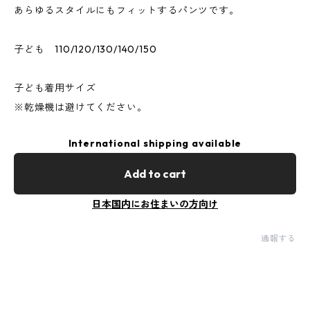
あらゆるスタイルにもフィットするパンツです。
子ども 110/120/130/140/150
子ども着用サイズ
※乾燥機は避けてください。
International shipping available
Add to cart
日本国内にお住まいの方向け
通報する