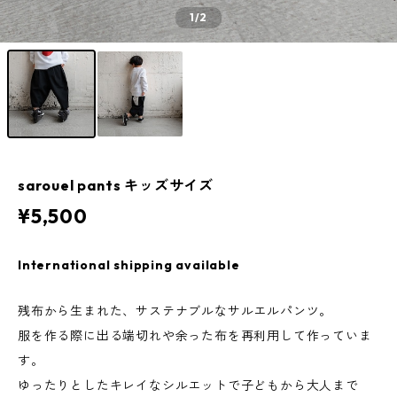
1
/2
sarouel pants キッズサイズ
¥5,500
International shipping available
残布から生まれた、サステナブルなサルエルパンツ。
服を作る際に出る端切れや余った布を再利用して作っていま
す。
ゆったりとしたキレイなシルエットで子どもから大人まで