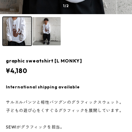
1
/2
graphic sweatshirt [L MONKY]
¥4,180
International shipping available
サルエルパンツと相性バツグンのグラフィックスウェット。
子どもの遊び心をくすぐるグラフィックを展開しています。
SEWIがグラフィックを担当。