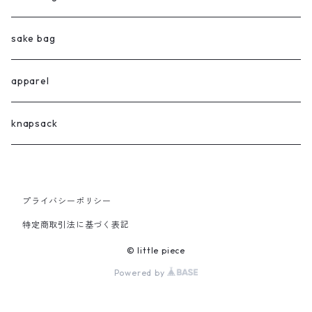
sake bag
apparel
knapsack
プライバシーポリシー
特定商取引法に基づく表記
© little piece
Powered by