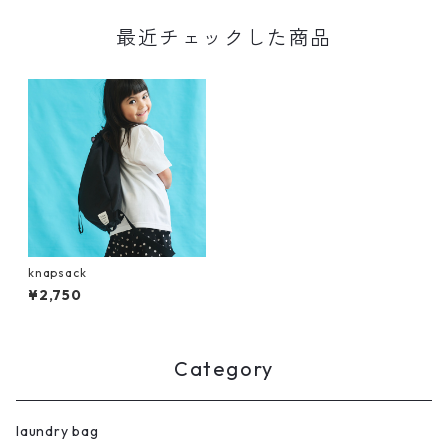
最近チェックした商品
knapsack
¥2,750
Category
laundry bag