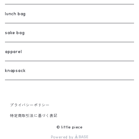
lunch bag
sake bag
apparel
knapsack
プライバシーポリシー
特定商取引法に基づく表記
© little piece
Powered by